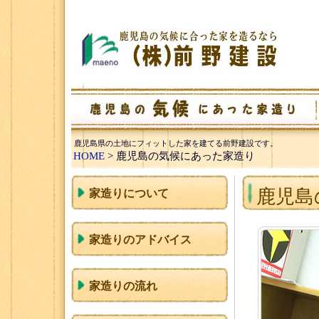
鹿児島県の土地にフィットした家を建てる前野建設です。
HOME
> 鹿児島の気候にあった家造り
鹿児島
家造りについて
家造りのアドバイス
家造りの流れ