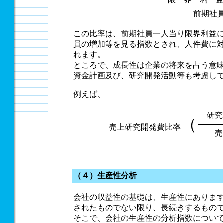
前期社
この比率は、前期社員一人当り限界利益
員の増加等を見る指数とされ、人件費に
れます。
ところで、成長性は企業の将来を占う意
資金計画及び、研究開発活動等も考慮し
例えば、
研究
（
売上研究開発費比率
売
（４）生産性分析
会社の収益性の基礎は、生産性にありま
されたものでない限り、長続きするもの
そこで、会社の生産性の分析指数につい