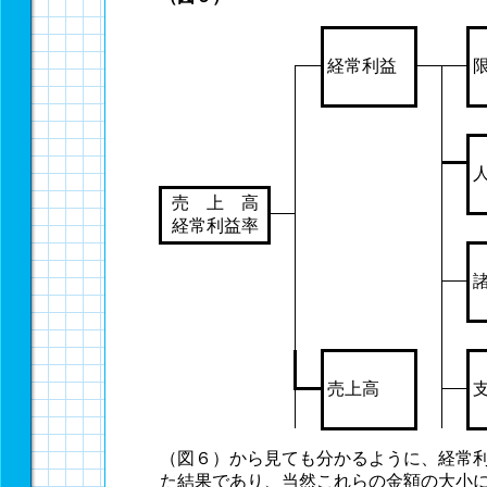
経常利益
売 上 高
経常利益率
売上高
（図６）から見ても分かるように、経常
た結果であり、当然これらの金額の大小