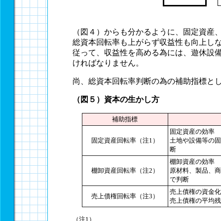
（図４）からも分かるように、固定資産
総資本回転率も上がらず収益性も向上し
従って、収益性を高める為には、遊休設
ければなりません。
尚、総資本回転率判断の為の補助指標と
（図５）資本の生かし方
補助指標
固定資産の効率
固定資産回転率（注1）
土地や設備等の固
断
棚卸資産の効率
棚卸資産回転率（注2）
原材料、製品、商
で判断
売上債権の資金化
売上債権回転率（注3）
売上債権の平均残
（注1）