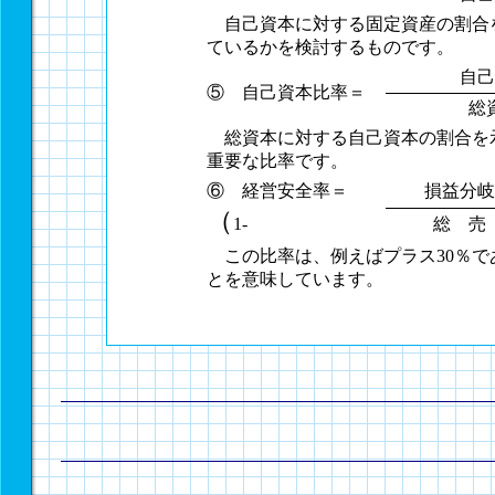
自己資本に対する固定資産の割合
ているかを検討するものです。
自己
⑤ 自己資本比率＝
総
総資本に対する自己資本の割合を
重要な比率です。
⑥ 経営安全率＝
損益分岐
（
1-
総 売
この比率は、例えばプラス30％で
とを意味しています。