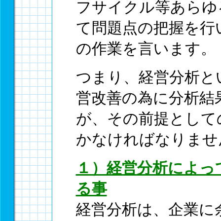
フサイクル等あらゆ
て問題点の把握を行
の作業を言います。
つまり、経営分析と
営改善の為に分析結
が、その前提として
かなければなりませ
１）経営分析によっ
る事
経営分析は、企業に