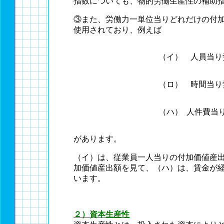
指数についても、物的労働生産性の補助
③また、労働力一単位当りどれだけの付
使用されており、例えば
（イ）
人員当り
（ロ）
時間当り
（ハ）
人件費当
があります。
（イ）は、従業員一人当りの付加価値産
加価値産出額を見て、（ハ）は、賃金が
います。
２）資本生産性