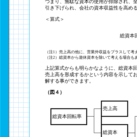
つまり、無駄な資本の使用が排除され、
引き下げられ、会社の資本収益性を高め
＜算式＞
総資本
（注1）売上高の他に、営業外収益をプラスして考
（注2）総資本から遊休資本を除いて考える場合も
上記算式からも明らかなように、総資本
売上高を形成するかという内容を示して
解する事ができます。
（図４）
売上高
総資本回転率
総資本