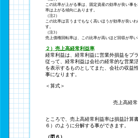
この比率が上がる事は、固定資産の効率が良い事を
率は上がる傾向にあります。
（注2）
この比率は言うまでもなく高いほうが効率が良いわ
す。
（注3）
売上債権回転率は、この比率が高いほど回収が早い
２）売上高経常利益率
経常利益は、経常利益に営業外損益をプ
従って、経常利益は会社の経常的な営業
を表示するものとしてまた、会社の収益
事になります。
＜算式＞
売上高経常
ところで、売上高経常利益率は損益計算
６）のように分解する事ができます。
（図６）