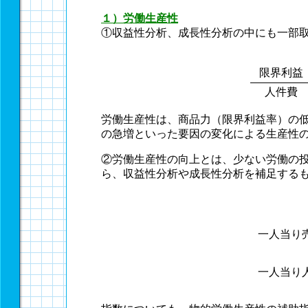
１）労働生産性
①収益性分析、成長性分析の中にも一部
限界利益
人件費
労働生産性は、商品力（限界利益率）の
の急増といった要因の変化による生産性
②労働生産性の向上とは、少ない労働の
ら、収益性分析や成長性分析を補足する
一人当り
一人当り