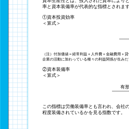
資本生産性とは、投入された資本により
率と資本装備率が代表的な指標とされま
①資本投資効率
＜算式＞
（注）付加価値＝経常利益＋人件費＋金融費用＋貸
企業の活動に加わっている種々の利益関係が生みだ
②資本装備率
＜算式＞
有
この指標は労働装備率とも言われ、会社
程度装備されているかを見る指数です。