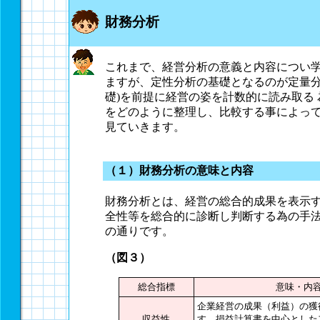
財務分析
これまで、経営分析の意義と内容につい
ますが、定性分析の基礎となるのが定量分
礎)を前提に経営の姿を計数的に読み取る
をどのように整理し、比較する事によっ
見ていきます。
（１）財務分析の意味と内容
財務分析とは、経営の総合的成果を表示
全性等を総合的に診断し判断する為の手
の通りです。
（図３）
総合指標
意味・内
企業経営の成果（利益）の獲
収益性
す。損益計算書を中心とした