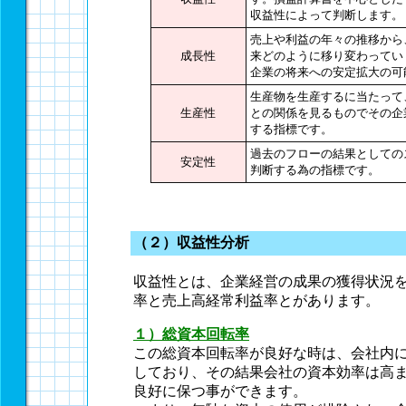
収益性によって判断します。
売上や利益の年々の推移から
成長性
来どのように移り変わってい
企業の将来への安定拡大の可
生産物を生産するに当たって
生産性
との関係を見るものでその企
する指標です。
過去のフローの結果としての
安定性
判断する為の指標です。
（２）収益性分析
収益性とは、企業経営の成果の獲得状況
率と売上高経常利益率とがあります。
１）総資本回転率
この総資本回転率が良好な時は、会社内
しており、その結果会社の資本効率は高
良好に保つ事ができます。