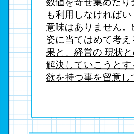
数値を寄せ集めたり
も利用しなければい
意味はありません。
姿に当てはめて考え
果と、経営の 現状
解決していこうとす
欲を持つ事を留意し