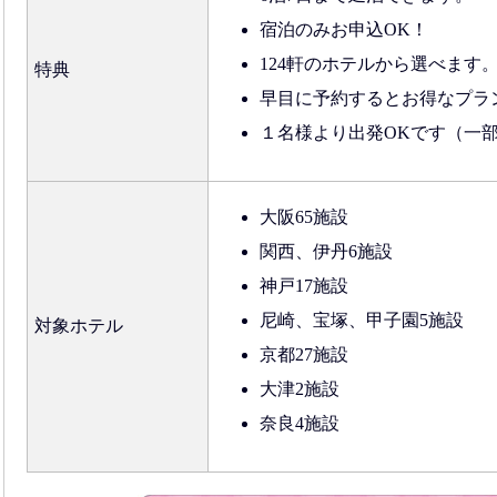
宿泊のみお申込OK！
124軒のホテルから選べます
特典
早目に予約するとお得なプラ
１名様より出発OKです（一
大阪65施設
関西、伊丹6施設
神戸17施設
尼崎、宝塚、甲子園5施設
対象ホテル
京都27施設
大津2施設
奈良4施設