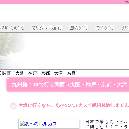
行く関西（大阪・神戸・京都・大津・奈良）
九州発！JRで行く関西（大阪・神戸・京都・大津
大坂に行くなら、あべのハルカスで絶叫体験しません
日本で最も高いビル
て楽しむ！？アトラ