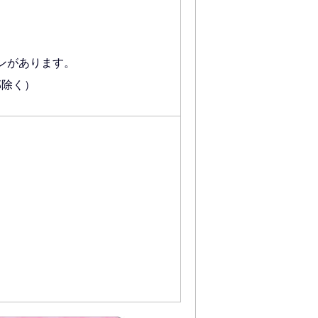
。
ンがあります。
部除く）