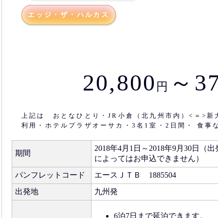
エッジ・ザ・ハルカス
20,800
～37
円
上記は おとなひとり・JR小倉（北九州市内）<＝>
利用・ホテルプラザオーサカ・3名1室・2日間・ 食事
2018年4月1日～2018年9月30
期間
によってはお申込できません）
パンフレットコード
エースＪＴＢ 1885504
出発地
九州発
6泊7日まで延泊できます。