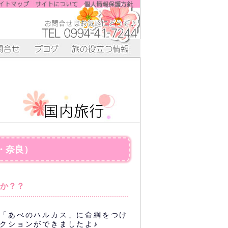
・奈良）
か？？
「あべのハルカス」に命綱をつけ
クションができましたよ♪