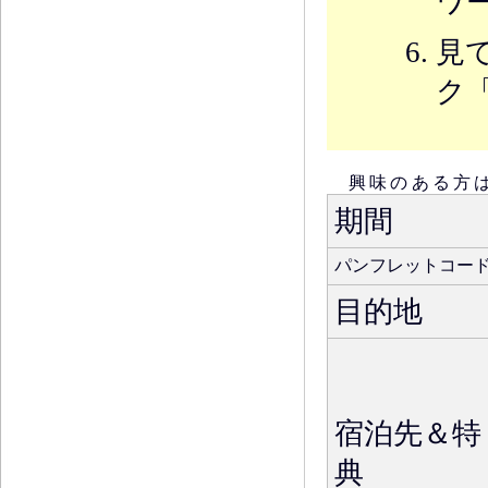
ワ
見
ク
興味のある方
期間
パンフレットコー
目的地
宿泊先＆特
典