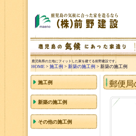
鹿児島県の土地にフィットした家を建てる前野建設です。
HOME
>
施工例
>
新築の施工例
> 新築の施工例
郵便局
施工例
新築の施工例
その他の施工例