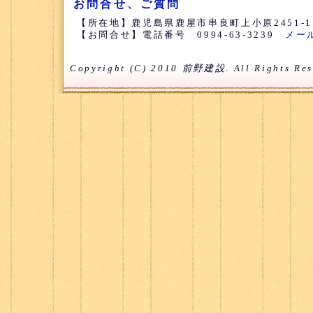
お問合せ、ご質問
【所在地】鹿児島県鹿屋市串良町上小原2451-
【お問合せ】電話番号 0994-63-3239
メー
Copyright (C) 2010 前野建設. All Rights Res