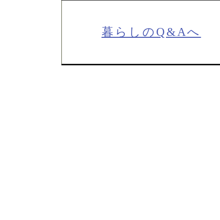
暮らしのQ&Aへ