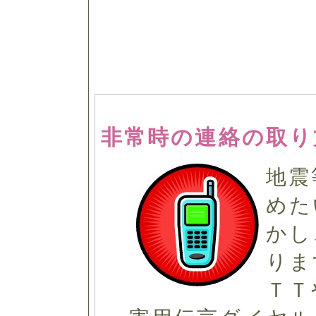
非常時の連絡の取り
地震
めた
かし
りま
ＴＴ