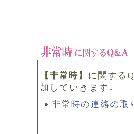
【非常時】
に関する
加していきます。
非常時の連絡の取