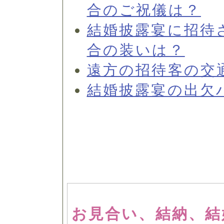
合のご祝儀は？
結婚披露宴に招待
合の装いは？
遠方の招待客の交
結婚披露宴の出欠
お見合い、結納、結