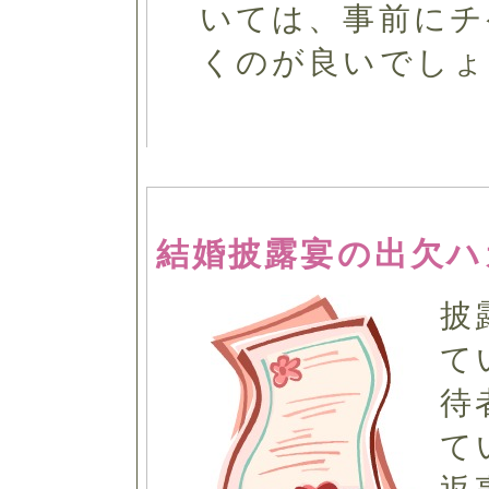
いては、事前にチ
くのが良いでしょ
結婚披露宴の出欠ハ
披
て
待
て