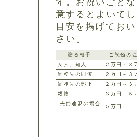
す。お祝いごとな
意するとよいでし
目安を掲げておい
さい。
贈る相手
ご祝儀の
友人、知人
２万円～３
勤務先の同僚
２万円～３
勤務先の部下
２万円～３
親族
３万円～５
夫婦連盟の場合
５万円