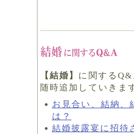
【結婚】
に関するQ
随時追加していきま
お見合い、結納、
は？
結婚披露宴に招待