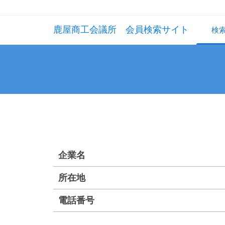
鹿屋商工会議所 会員検索サイト
検
企業名
所在地
電話番号