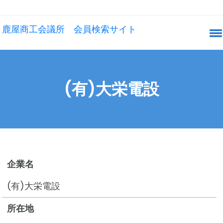
鹿屋商工会議所 会員検索サイト
(有)大栄電設
企業名
(有)大栄電設
所在地