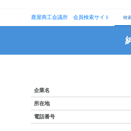
鹿屋商工会議所 会員検索サイト
検
企業名
所在地
電話番号