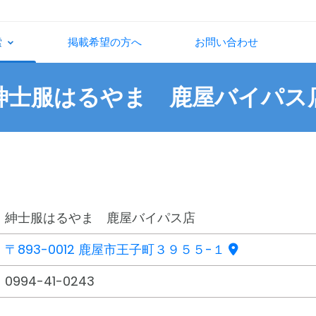
索
掲載希望の方へ
お問い合わせ
紳士服はるやま 鹿屋バイパス
紳士服はるやま 鹿屋バイパス店
〒893-0012 鹿屋市王子町３９５５-１
0994-41-0243