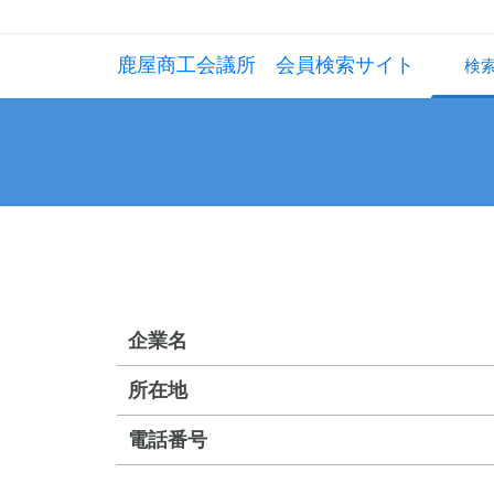
鹿屋商工会議所 会員検索サイト
検
企業名
所在地
電話番号