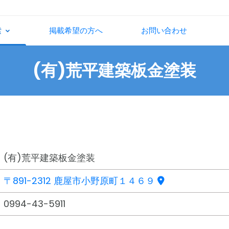
索
掲載希望の方へ
お問い合わせ
(有)荒平建築板金塗装
(有)荒平建築板金塗装
〒891-2312 鹿屋市小野原町１４６９
0994-43-5911