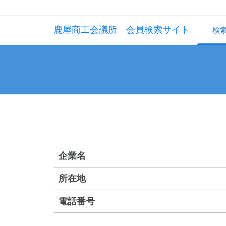
鹿屋商工会議所 会員検索サイト
検
企業名
所在地
電話番号