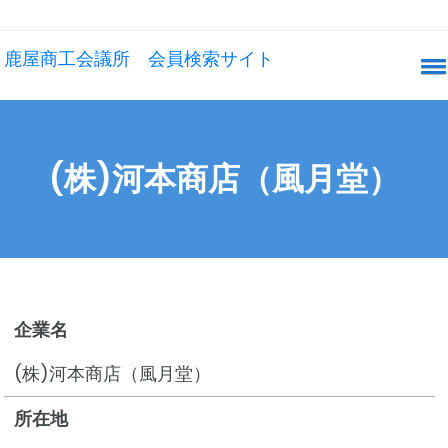
鹿屋商工会議所 会員検索サイト
(株)河本商店（風月堂）
企業名
(株)河本商店（風月堂）
所在地