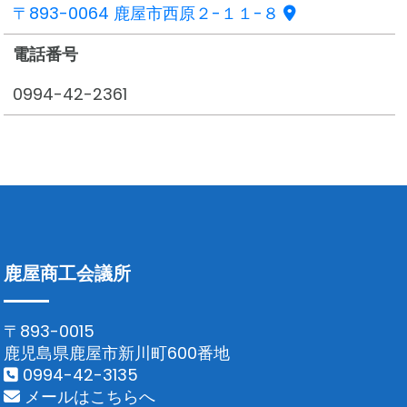
〒893-0064 鹿屋市西原２-１１-８
電話番号
0994-42-2361
鹿屋商工会議所
〒893-0015
鹿児島県鹿屋市新川町600番地
0994-42-3135
メールはこちらへ