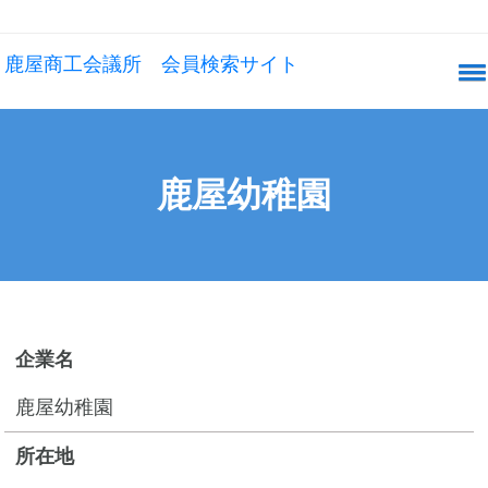
鹿屋商工会議所 会員検索サイト
鹿屋幼稚園
企業名
鹿屋幼稚園
所在地