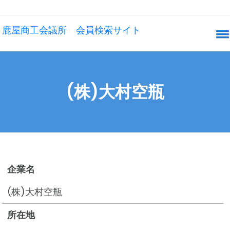
鹿屋商工会議所 会員検索サイト
(株)大村空瓶
企業名
(株)大村空瓶
所在地