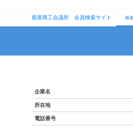
鹿屋商工会議所 会員検索サイト
検
企業名
所在地
電話番号