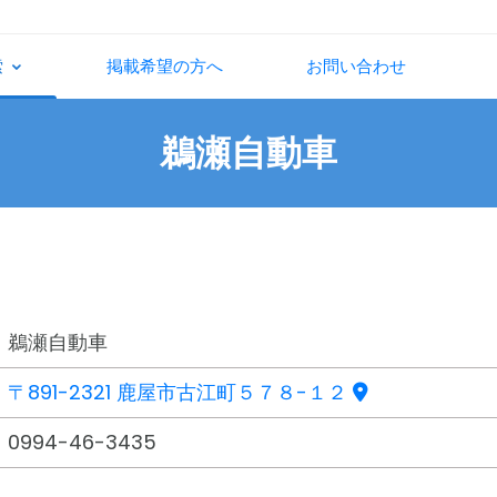
索
掲載希望の方へ
お問い合わせ
鵜瀬自動車
鵜瀬自動車
〒891-2321 鹿屋市古江町５７８-１２
0994-46-3435