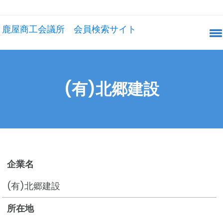
鹿屋商工会議所 会員検索サイト
(有)北郷建設
企業名
(有)北郷建設
所在地