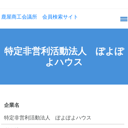
鹿屋商工会議所 会員検索サイト
特定非営利活動法人 ぽよぽ
よハウス
企業名
特定非営利活動法人 ぽよぽよハウス