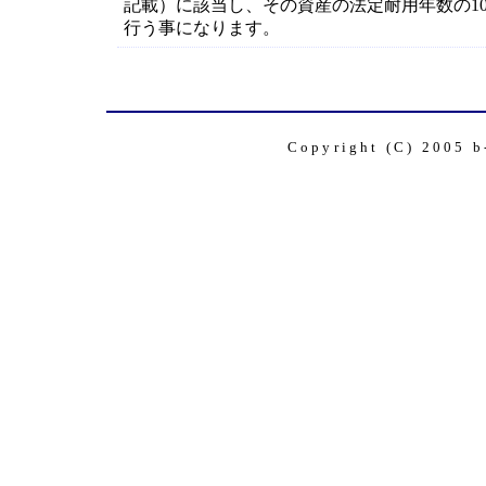
記載）に該当し、その資産の法定耐用年数の1
行う事になります。
Copyright (C) 2005 b