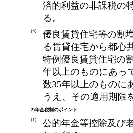
済的利益の非課税の
る。
(6)
優良賃貸住宅等の割
る賃貸住宅から都心
特例優良賃貸住宅の割
年以上のものにあって
数35年以上のものに
うえ、その適用期限
2)年金税制のポイント
(1)
公的年金等控除及び