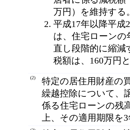
万円）を維持する
平成17年以降平成
は、住宅ローンの
直し段階的に縮減
税額は、160万円
(2)
特定の居住用財産の
繰越控除について、
係る住宅ローンの残
上、その適用期限を3