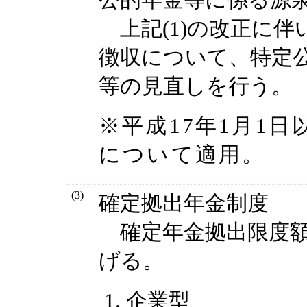
上記(1)の改正に伴
徴収について、特定
等の見直しを行う。
※平成17年1月1
について適用。
(3)
確定拠出年金制度
確定年金拠出限度額
げる。
企業型