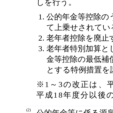
しを行う。
公的年金等控除の
て上乗せされてい
老年者控除を廃止
老年者特別加算と
金等控除の最低補償
とする特例措置を
※1～3の改正は、
平成18年度分以後
(2)
公的年金等に係る源