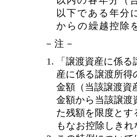
以内の各年分（合
以下である年分
からの繰越控除
－注－
「譲渡資産に係る
産に係る譲渡所得
金額（当該譲渡資
金額から当該譲渡
た残額を限度とす
もなお控除しきれ