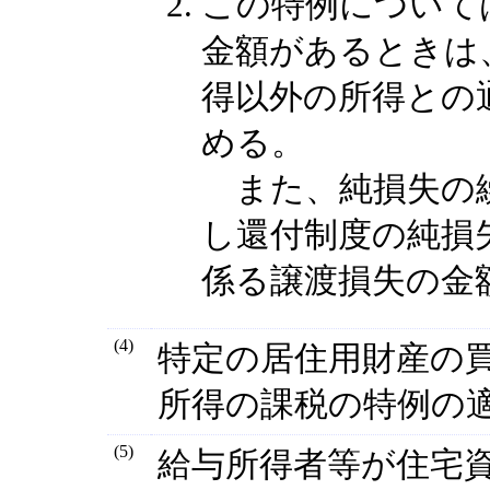
この特例について
金額があるときは
得以外の所得との
める。
また、純損失の繰
し還付制度の純損
係る譲渡損失の金
(4)
特定の居住用財産の
所得の課税の特例の
(5)
給与所得者等が住宅