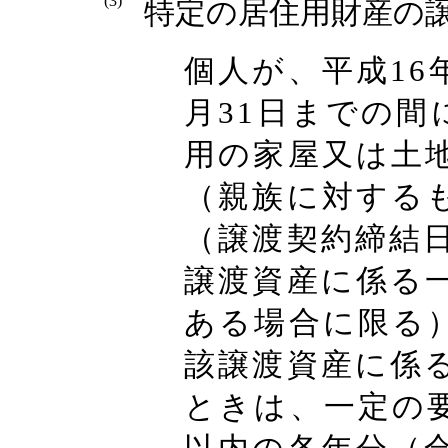
(3)
特定の居住用財産の
個人が、平成16年
月31日までの間
用の家屋又は土
（親族に対する
（譲渡契約締結
譲渡資産に係る
ある場合に限る
該譲渡資産に係
ときは、一定の