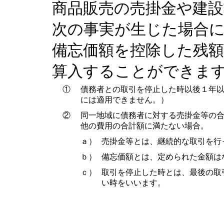
商品販売の売掛金や建
次の事実が生じた場合
備忘価額を控除した残
算入することができま
①
債務者との取引を停止した時以後１年
には適用できません。）
②
同一地域に債務者に対する売掛金等の
他の費用の合計額に満たない場合。
ａ）
売掛金等とは、継続的な取引を行
ｂ）
備忘価額とは、定められた金額は
ｃ）
取引を停止した時とは、最後の取
い時をいいます。