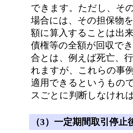
できます。ただし、そ
場合には、その担保物
額に算入することは出
債権等の全額が回収で
合とは、例えば死亡、
れますが、これらの事
適用できるというもの
スごとに判断しなけれ
（3）一定期間取引停止