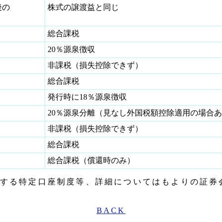
後の
株式の譲渡益と同じ
総合課税
20％源泉徴収
非課税（損失控除できず）
総合課税
発行時に18％源泉徴収
20％源泉分離（見なし外国税額控除適用の場合
非課税（損失控除できず）
総合課税
総合課税（償還時のみ）
する特定口座制度等、詳細についてはもよりの証券
BACK