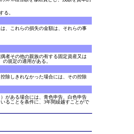
する。
は、これらの損失の金額は、それらの事
偶者その他の親族の有する固定資産又は
）の規定の適用がある。
控除しきれなかった場合には、その控除
）がある場合には、青色申告、白色申告
いることを条件に、3年間繰越すことがで