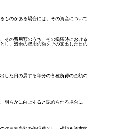
るものがある場合には、その資産について
、その費用額のうち、その損壊時における
とし、残余の費用の額をその支出した日の
出した日の属する年分の各種所得の金額の
、明らかに向上すると認められる場合に
30％相当額を修繕費とし、残額を資本的