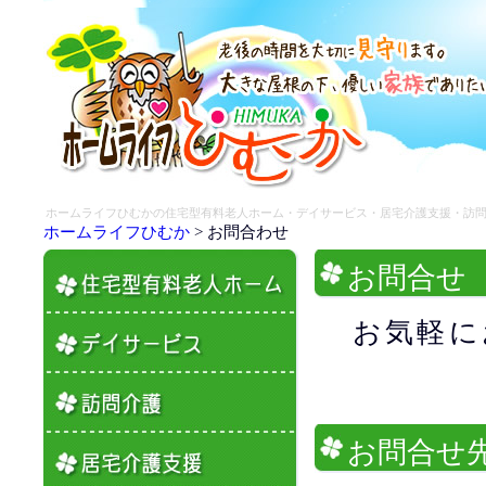
ホームライフひむかの住宅型有料老人ホーム・デイサービス・居宅介護支援・訪
ホームライフひむか
> お問合わせ
お問合せ
お気軽に
お問合せ