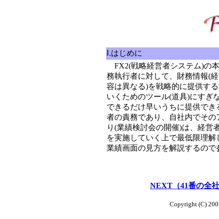
Ⅰ.はじめに
FX2(戦略経営者システム)の
務執行者に対して、財務情報(
容は異なる)を戦略的に提供す
いくためのツール(道具)にす
できるだけ早いうちに提供でき
者の責務であり、自社内でその
り(業績検討会の開催)は、経
を実施していく上で最低限理解
業績画面の見方を解説するので
NEXT（41番の
Copyright (C) 20