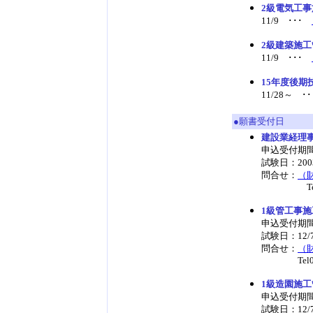
2級電気工
11/9 ･･･
2級建築施
11/9 ･･･
15年度後期
11/28～ 
●願書受付日
建設業経理
申込受付期間：
試験日：2003
問合せ：
（
Tel03-
1級管工事
申込受付期間
試験日：12/
問合せ：
（
Tel03-3
1級造園施
申込受付期間
試験日：12/