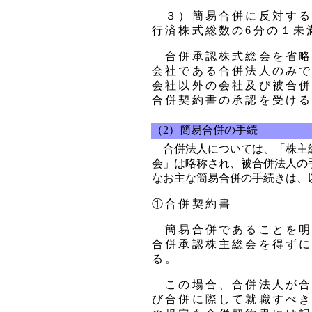
３）簡易合併に反対する
行済株式総数の6分の１未
合併承認株式総会を省略
会社である合併法人のみ
会社以外の会社及び被合
合併契約書の承認を受け
（2）簡易合併の手続
合併法人については、「株主
会」は略称され、被合併法人の
なお主な簡易合併の手続きは、
①合併契約書
簡易合併であることを明
合併承認株主総会を得ず
る。
この場合、合併法人が合
び合併に際して就職すべ