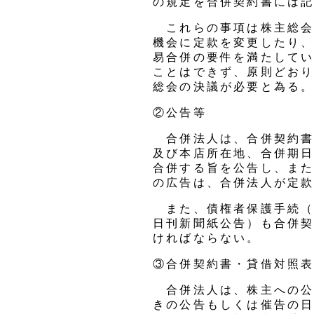
の規定を合併契約書には
これらの事項は株主総会
機会に定款を変更したり
易合併の要件を満たして
ことはできず、原則どお
総会の決議が必要と為る
②公告等
合併法人は、合併契約書
及び本店所在地、合併期
合併する旨を公告し、ま
の広告は、合併法人が定
また、債権者保護手続（
日刊新聞紙公告）も合併
ければならない。
③合併契約書・貸借対照
合併法人は、株主への公
きの公告もしくは催告の