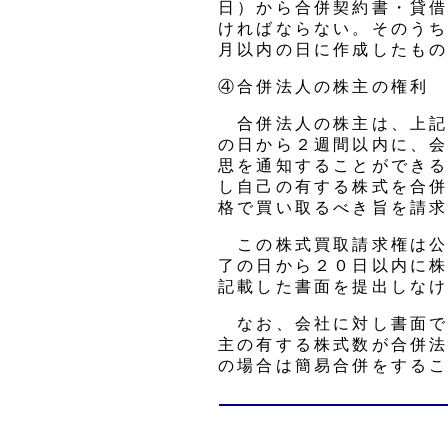
日）から合併契約書・貸
ければならない。そのう
月以内の日に作成したも
④合併法人の株主の権利
合併法人の株主は、上記
の日から２週間以内に、
思を通知することができ
し自己の有する株式を合
格で買い取るべき旨を請
この株式買取請求権は公
了の日から２０日以内に
記載した書面を提出しな
なお、会社に対し書面で
主の有する株式数が合併
の場合は簡易合併をする