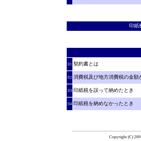
印紙
契約書とは
01
消費税及び地方消費税の金額
02
印紙税を誤って納めたとき
03
印紙税を納めなかったとき
04
Copyright (C) 2001