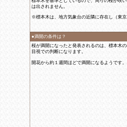
標本木を基準としているので、周りの桜が咲い
は出されません。
※標本木は、地方気象台の近隣に存在し（東京
●満開の条件は？
桜が満開になったと発表されるのは、標本木の
目視での判断になります。
開花から約１週間ほどで満開になるようです。