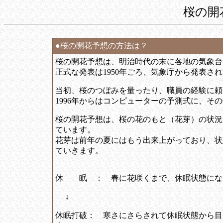
桜の開
●桜の開花予想の方法は？
桜の開花予想は、明治時代の末に各地の気象台
正式な発表は1950年ごろ、気象庁から発表さ
当初、桜のつぼみを量ったり、職員の経験に頼
1996年からはコンピューターの予測式に、そ
桜の開花予想は、桜の花のもと（花芽）の状況
ています。
花芽は前年の夏にはもう出来上がっており、状
ていきます。
休 眠 ： 春に花咲くまで、休眠状態にな
↓
休眠打破： 寒さにさらされて休眠状態から目