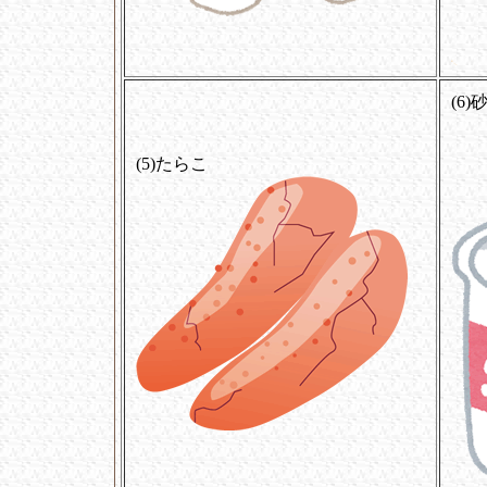
(6)
(5)たらこ