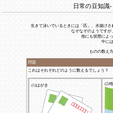
日常の豆知識
生きて泳いでいるときには「匹」、水揚げさ
なぞなぞのようですが
他にも状態によ
中に
ものの数え
問題
これはそれぞれどのように数えるでしょう？
(2)
(1)はがき